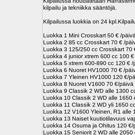
Kilpailussa noudatetaan Harrastemoo
kilpailu ja tekniikka sääntöjä.
Kilpailussa luokkia on 24 kpl.Kilpai
Luokka 1 Mini Crosskart 50 € /päiv
Luokka 2 85 cc Crosskart 70 € /päi
Luokka 3 125/250 cc Crosskart 70 
Luokka 4 junior xtrem 600 cc 100 €
Luokka 5 xtrem 600-890 cc 120 € /
Luokka 6 Nuoret HV1000 70 € /päi
Luokka 7 Yleinen HV1000 120 €/pä
Luokka 8 Nuoret V1600 70 €/päivä
Luokka 9 Classik 2 WD alle 1300 c
Luokka 10 Classik 2 WD alle 1650 
Luokka 11 Classik 2 WD yli 1650 c
Luokka 12 V1600 Yleinen, R1 alle 
Luokka 13 Naiset kuutiotilavuus va
Luokka 14 Osuma ja Ohitus 120 €/p
Luokka 15 Seniorit 2 WD alle 2050 