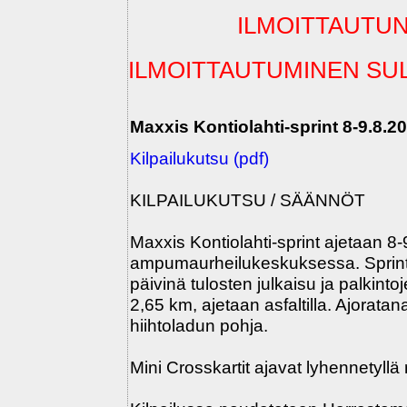
ILMOITTAUTUN
ILMOITTAUTUMINEN SU
Maxxis Kontiolahti-sprint 8-9.8.2
Kilpailukutsu (pdf)
KILPAILUKUTSU / SÄÄNNÖT
Maxxis Kontiolahti-sprint ajetaan 8
ampumaurheilukeskuksessa. Sprintt
päivinä tulosten julkaisu ja palkinto
2,65 km, ajetaan asfaltilla. Ajoratan
hiihtoladun pohja.
Mini Crosskartit ajavat lyhennetyllä 