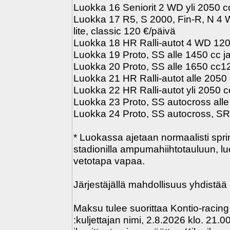
Luokka 16 Seniorit 2 WD yli 2050 c
Luokka 17 R5, S 2000, Fin-R, N 4
lite, classic 120 €/päivä
Luokka 18 HR Ralli-autot 4 WD 120
Luokka 19 Proto, SS alle 1450 cc j
Luokka 20 Proto, SS alle 1650 cc1
Luokka 21 HR Ralli-autot alle 2050
Luokka 22 HR Ralli-autot yli 2050 
Luokka 23 Proto, SS autocross all
Luokka 24 Proto, SS autocross, SR
* Luokassa ajetaan normaalisti sprin
stadionilla ampumahiihtotauluun, l
vetotapa vapaa.
Järjestäjällä mahdollisuus yhdistää l
Maksu tulee suorittaa Kontio-racing 
:kuljettajan nimi, 2.8.2026 klo. 21.